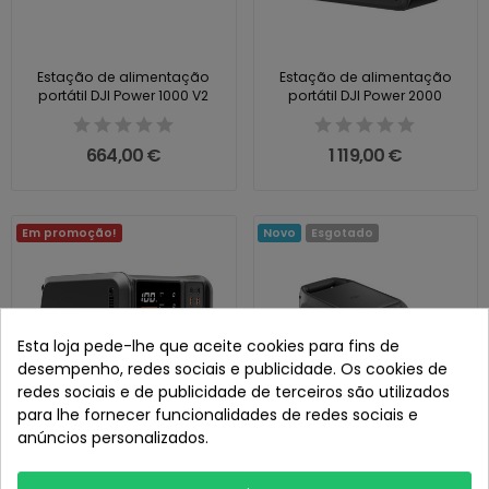
Estação de alimentação
Estação de alimentação
portátil DJI Power 1000 V2
portátil DJI Power 2000
664,00 €
1 119,00 €
Em promoção!
Novo
Esgotado
Esta loja pede-lhe que aceite cookies para fins de
desempenho, redes sociais e publicidade. Os cookies de
redes sociais e de publicidade de terceiros são utilizados
para lhe fornecer funcionalidades de redes sociais e
anúncios personalizados.
Estação de alimentação
Estação de alimentação
portátil DJI Power 500
portátil DJI Power 1000...