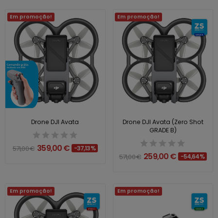
Em promoção!
Em promoção!
Drone DJI Avata
Drone DJI Avata (Zero Shot
GRADE B)
359,00 €
571,00 €
-37,13%
259,00 €
571,00 €
-54,64%
Em promoção!
Em promoção!