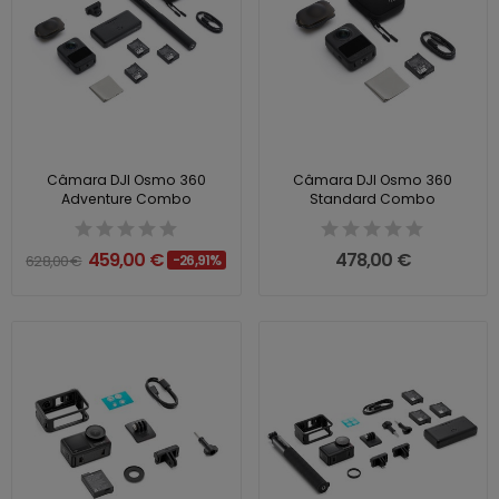
Câmara DJI Osmo 360
Câmara DJI Osmo 360
Adventure Combo
Standard Combo
459,00 €
478,00 €
628,00 €
-26,91%