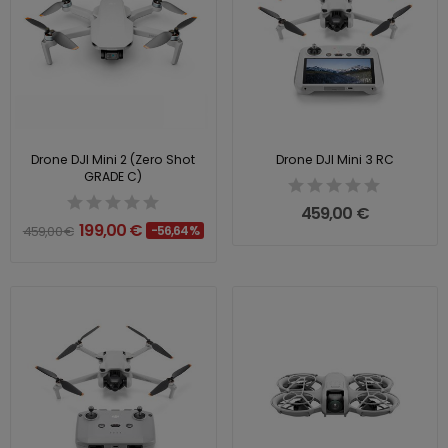
Drone DJI Mini 2 (Zero Shot
Drone DJI Mini 3 RC
GRADE C)
459,00 €
199,00 €
459,00 €
-56,64%