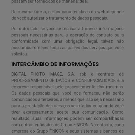
possam ser fornecidos de maneira ideal.
Da mesma forma, certas características da web depende
de você autorizar o tratamento de dados pessoais.
Por outro lado, se você se recusar a fornecer informações
pessoais necessárias para a operação do contrato ou a
conformidade com uma obrigação legal, talvez não
possamos fornecer todas as partes dos serviços que você
solicitou.
INTERCÂMBIO DE INFORMAÇÕES
DIGITAL PHOTO IMAGE, S.A. sob o contrato de
PROCESSAMENTO DE DADOS e CONFIDENCIALIDADE é a
empresa responsável pelo processamento dos mesmos.
Os dados pessoais que você nos forneceu não serão
comunicados a terceiros, a menos que isso seja necessário
para a prestação dos serviços solicitados ou quando você
tiver expressamente aceite sua comunicação. Como
resultado, suas informações podem ser compartilhadas
com outras entidades do Grupo FINICON. No entanto, cada
empresa do Grupo FINICON e seus sistemas e bancos de