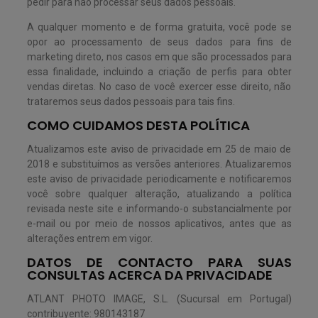
pedir para não processar seus dados pessoais.
A qualquer momento e de forma gratuita, você pode se
opor ao processamento de seus dados para fins de
marketing direto, nos casos em que são processados para
essa finalidade, incluindo a criação de perfis para obter
vendas diretas. No caso de você exercer esse direito, não
trataremos seus dados pessoais para tais fins.
COMO CUIDAMOS DESTA POLÍTICA
Atualizamos este aviso de privacidade em 25 de maio de
2018 e substituímos as versões anteriores. Atualizaremos
este aviso de privacidade periodicamente e notificaremos
você sobre qualquer alteração, atualizando a política
revisada neste site e informando-o substancialmente por
e-mail ou por meio de nossos aplicativos, antes que as
alterações entrem em vigor.
DATOS DE CONTACTO PARA SUAS
CONSULTAS ACERCA DA PRIVACIDADE
ATLANT PHOTO IMAGE, S.L. (Sucursal em Portugal)
contribuyente: 980143187