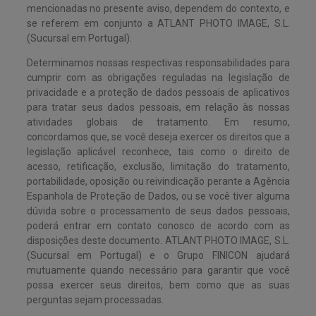
mencionadas no presente aviso, dependem do contexto, e
se referem em conjunto a ATLANT PHOTO IMAGE, S.L.
(Sucursal em Portugal).
Determinamos nossas respectivas responsabilidades para
cumprir com as obrigações reguladas na legislação de
privacidade e a proteção de dados pessoais de aplicativos
para tratar seus dados pessoais, em relação às nossas
atividades globais de tratamento. Em resumo,
concordamos que, se você deseja exercer os direitos que a
legislação aplicável reconhece, tais como o direito de
acesso, retificação, exclusão, limitação do tratamento,
portabilidade, oposição ou reivindicação perante a Agência
Espanhola de Proteção de Dados, ou se você tiver alguma
dúvida sobre o processamento de seus dados pessoais,
poderá entrar em contato conosco de acordo com as
disposições deste documento. ATLANT PHOTO IMAGE, S.L.
(Sucursal em Portugal) e o Grupo FINICON ajudará
mutuamente quando necessário para garantir que você
possa exercer seus direitos, bem como que as suas
perguntas sejam processadas.