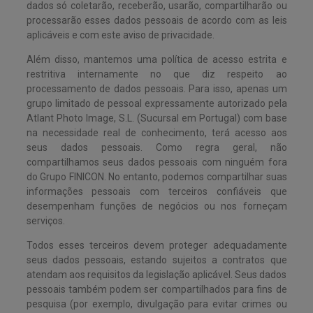
dados só coletarão, receberão, usarão, compartilharão ou
processarão esses dados pessoais de acordo com as leis
aplicáveis e com este aviso de privacidade.
Além disso, mantemos uma política de acesso estrita e
restritiva internamente no que diz respeito ao
processamento de dados pessoais. Para isso, apenas um
grupo limitado de pessoal expressamente autorizado pela
Atlant Photo Image, S.L. (Sucursal em Portugal) com base
na necessidade real de conhecimento, terá acesso aos
seus dados pessoais. Como regra geral, não
compartilhamos seus dados pessoais com ninguém fora
do Grupo FINICON. No entanto, podemos compartilhar suas
informações pessoais com terceiros confiáveis que
desempenham funções de negócios ou nos forneçam
serviços.
Todos esses terceiros devem proteger adequadamente
seus dados pessoais, estando sujeitos a contratos que
atendam aos requisitos da legislação aplicável. Seus dados
pessoais também podem ser compartilhados para fins de
pesquisa (por exemplo, divulgação para evitar crimes ou