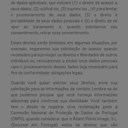
de dados aplicáveis, que incluem (1) o direito de acesso a
seus dados, (2) retificá-los, (3) suprimi-los , (4) para limitar
o processamento de seus dados, (5) o direito à
portabilidade de seus dados pessoais e (6) o direito de se
opor ao tratamento e, quando solicitamos seu
consentimento, retirar esse consentimento.
Esses direitos serão limitados em algumas situações, por
exemplo, negaremos sua solicitação de acesso quando
necessário para proteger os direitos e liberdades de outros
indivíduos ou, recusaremos a excluir seus dados pessoais
caso o processamento desses dados seja necessário para
fins de conformidade. obrigações legais.
Quando você quiser exercer seus direitos, envie sua
solicitação para as informações de contato. Lembre-se de
que podemos precisar que você forneça informações
adicionais para confirmar sua identidade. Você também
tem o direito de registrar uma reclamação junto à
Comissão Nacional de Proteção de Dados de Portugal
(CNPD), quando considerar que a Atlant Photo Image, S.L.
(Sucursal em Portugal) violou os direitos que são