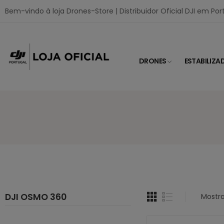
Bem-vindo à loja Drones-Store | Distribuidor Oficial DJI em Por
DRONES
ESTABILIZA
DJI OSMO 360
Mostra