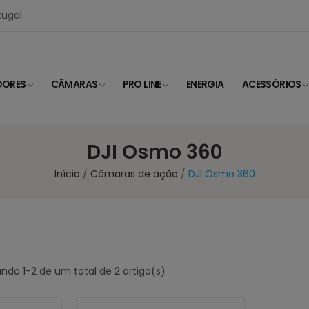
tugal
DORES
CÂMARAS
PRO LINE
ENERGIA
ACESSÓRIOS
DJI Osmo 360
Início
Câmaras de ação
DJI Osmo 360
ndo 1-2 de um total de 2 artigo(s)