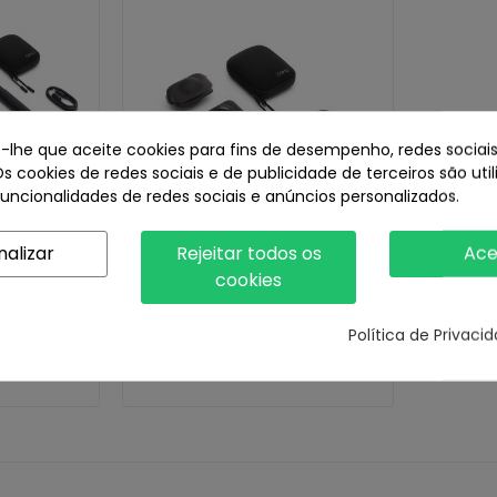
e-lhe que aceite cookies para fins de desempenho, redes sociais
Os cookies de redes sociais e de publicidade de terceiros são uti
funcionalidades de redes sociais e anúncios personalizados.
nalizar
Rejeitar todos os
Ace
cookies
mo 360
Câmara DJI Osmo 360
Combo
Standard Combo
Política de Privaci
€
478,00 €
-26,91%