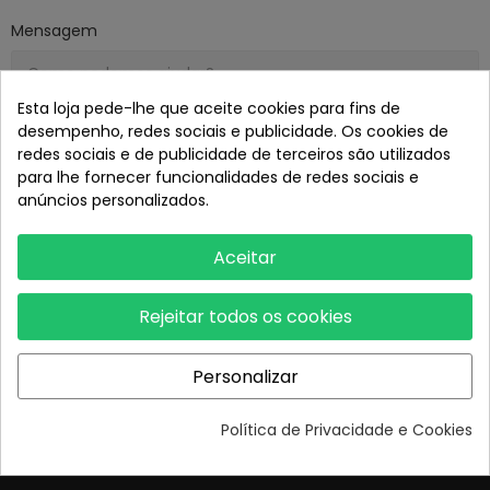
Mensagem
Esta loja pede-lhe que aceite cookies para fins de
desempenho, redes sociais e publicidade. Os cookies de
redes sociais e de publicidade de terceiros são utilizados
para lhe fornecer funcionalidades de redes sociais e
anúncios personalizados.
Aceitar
Rejeitar todos os cookies
Quem somos?
Personalizar
Porquê comprar na DJI Store
Contacte-nos
Política de Privacidade e Cookies
FAQS