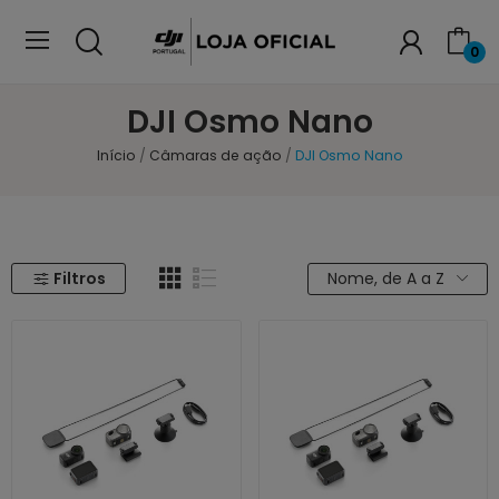
0
DJI Osmo Nano
Início
Câmaras de ação
DJI Osmo Nano
Filtros
Nome, de A a Z