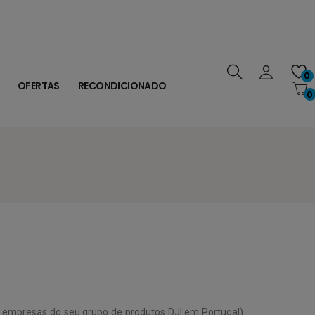
0
OFERTAS
RECONDICIONADO
0
as empresas do seu grupo de produtos DJI em Portugal)