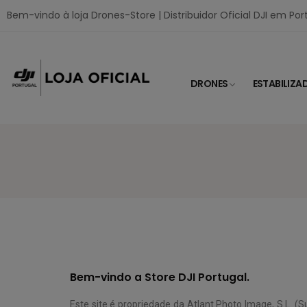
Bem-vindo à loja Drones-Store | Distribuidor Oficial DJI em Por
DRONES
ESTABILIZA
Bem-vindo a Store DJI Portugal.
Este site é propriedade da Atlant Photo Image, S.L. 