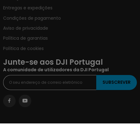
Entregas e expedições
Condições de pagamento
Aviso de privacidade
Política de garantias
Política de cookies
Junte-se aos DJI Portugal
A comunidade de utilizadores da DJI Portugal
SUBSCREVER