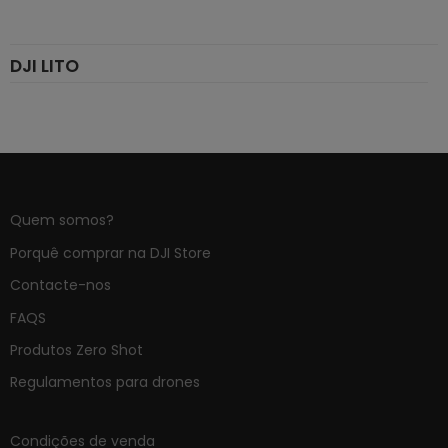
DJI LITO
Quem somos?
Porquê comprar na DJI Store
Contacte-nos
FAQS
Produtos Zero Shot
Regulamentos para drones
Condições de venda