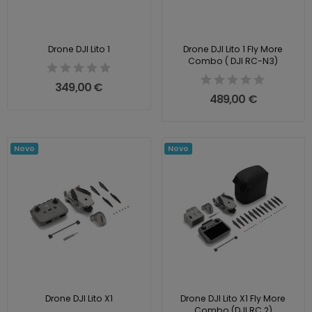
Drone DJI Lito 1
Drone DJI Lito 1 Fly More
Combo ( DJI RC-N3)
349,00 €
489,00 €
Novo
Novo
Drone DJI Lito X1
Drone DJI Lito X1 Fly More
Combo (DJI RC 2)