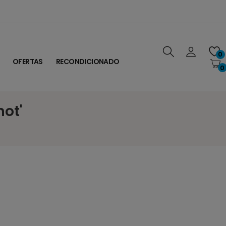
0
OFERTAS
RECONDICIONADO
0
ot'