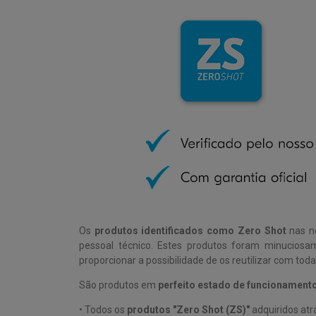
Os
produtos identificados
como Zero Shot
nas n
pessoal técnico. Estes produtos foram minucios
proporcionar a possibilidade de os reutilizar com to
São produtos em
perfeito estado de funcionament
• Todos os
produtos "Zero Shot (ZS)"
adquiridos atr