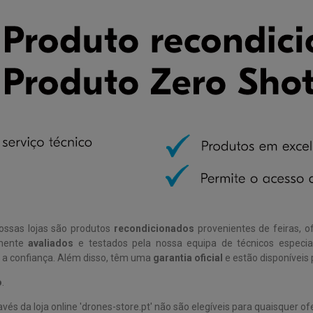
ossas lojas são produtos
recondicionados
provenientes de feiras, o
amente
avaliados
e testados pela nossa equipa de técnicos especia
da a confiança. Além disso, têm uma
garantia oficial
e estão disponíveis
o
.
avés da loja online 'drones-store.pt' não são elegíveis para quaisquer 