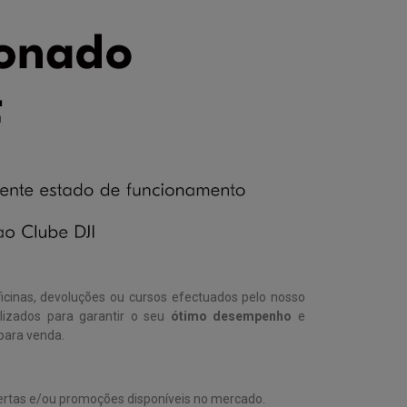
ficinas, devoluções ou cursos efectuados pelo nosso
lizados para garantir o seu
ótimo desempenho
e
 para venda.
ofertas e/ou promoções disponíveis no mercado.