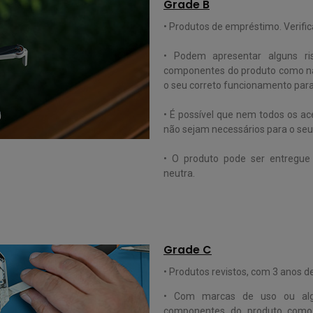
Grade B
• Produtos de empréstimo. Verifica
• Podem apresentar alguns ris
componentes do produto como na
o seu correto funcionamento para
• É possível que nem todos os ace
não sejam necessários para o se
• O produto pode ser entregu
neutra.
Grade C
• Produtos revistos, com 3 anos de 
•
Com marcas de uso ou algun
componentes do produto como 