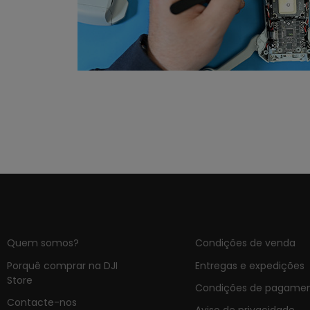
Quem somos?
Condições de venda
Porquê comprar na DJI
Entregas e expedições
Store
Condições de pagame
Contacte-nos