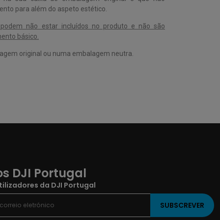
nto para além do aspeto estético.
s podem não estar incluídos no produto e não são
ento básico.
lagem original ou numa embalagem neutra.
s DJI Portugal
ilizadores da DJI Portugal
SUBSCREVER