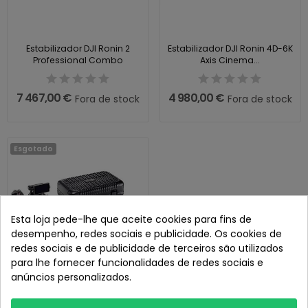
Estabilizador DJI Ronin 2
Estabilizador DJI Ronin 4D-6K
Professional Combo
Axis Cinema...
7 467,00 €
4 980,00 €
Fora de stock
Fora de stock
Esgotado
Esta loja pede-lhe que aceite cookies para fins de
desempenho, redes sociais e publicidade. Os cookies de
redes sociais e de publicidade de terceiros são utilizados
para lhe fornecer funcionalidades de redes sociais e
anúncios personalizados.
Estabilizador DJI Ronin 4D-8K