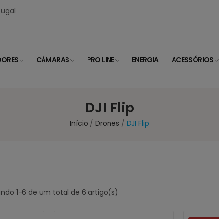
tugal
DORES
CÂMARAS
PRO LINE
ENERGIA
ACESSÓRIOS
DJI Flip
Início
Drones
DJI Flip
ndo 1-6 de um total de 6 artigo(s)