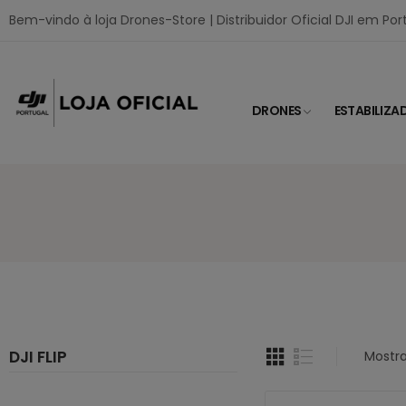
Bem-vindo à loja Drones-Store | Distribuidor Oficial DJI em Por
DRONES
ESTABILIZA
DJI FLIP
Mostra