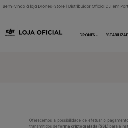
Bem-vindo à loja Drones-Store | Distribuidor Oficial DJI em Por
DRONES
ESTABILIZA
Oferecemos a possibilidade de efetuar o pagament
transmitidos de
forma criptografada (SSL)
para a ins