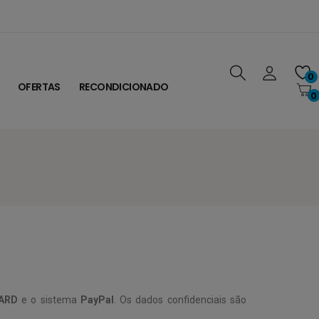
0
OFERTAS
RECONDICIONADO
0
ARD
e o sistema
PayPal
. Os dados confidenciais são