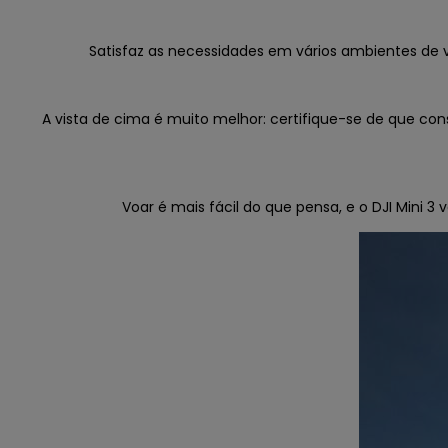
Satisfaz as necessidades em vários ambientes de v
A vista de cima é muito melhor: certifique-se de que co
Voar é mais fácil do que pensa, e o DJI Mini 