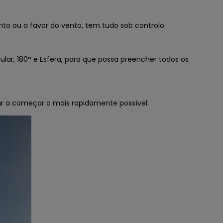
nto ou a favor do vento, tem tudo sob controlo.
lar, 180° e Esfera, para que possa preencher todos os
dar a começar o mais rapidamente possível.