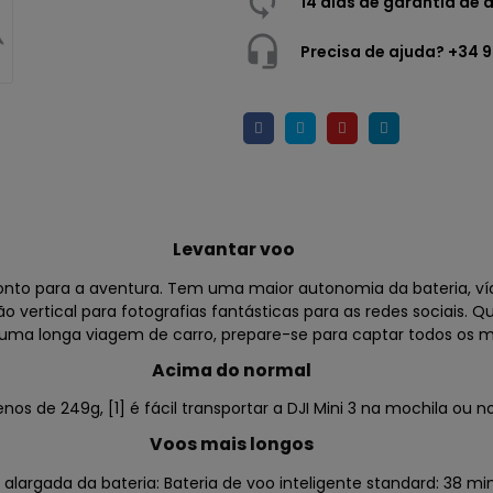
14 dias de garantia de
Precisa de ajuda? +34 
Levantar voo
onto para a aventura. Tem uma maior autonomia da bateria, ví
 vertical para fotografias fantásticas para as redes sociais. 
ma longa viagem de carro, prepare-se para captar todos os 
Acima do normal
 de 249g, [1] é fácil transportar a DJI Mini 3 na mochila ou n
Voos mais longos
alargada da bateria: Bateria de voo inteligente standard: 38 mi