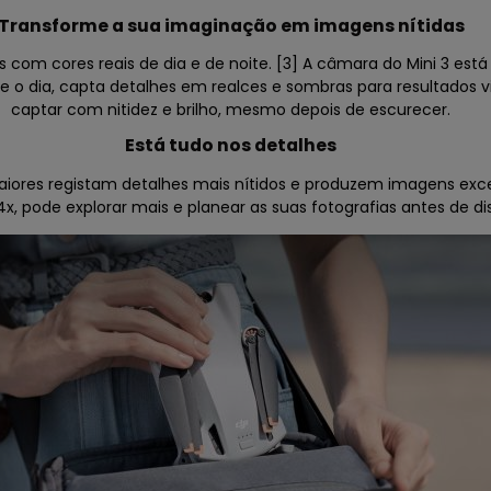
Transforme a sua imaginação em imagens nítidas
s com cores reais de dia e de noite. [3] A câmara do Mini 3 e
nte o dia, capta detalhes em realces e sombras para resultados
captar com nitidez e brilho, mesmo depois de escurecer.
Está tudo nos detalhes
 maiores registam detalhes mais nítidos e produzem imagens ex
x, pode explorar mais e planear as suas fotografias antes de di