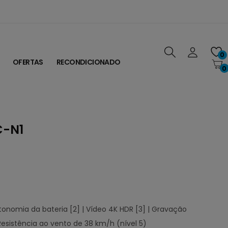
0
OFERTAS
RECONDICIONADO
0
C-N1
tonomia da bateria [2] | Vídeo 4K HDR [3] | Gravação
 Resistência ao vento de 38 km/h (nível 5)