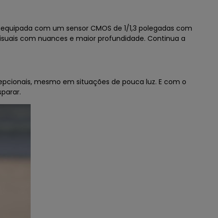
stá equipada com um sensor CMOS de 1/1,3 polegadas com
 visuais com nuances e maior profundidade. Continua a
cepcionais, mesmo em situações de pouca luz. E com o
sparar.