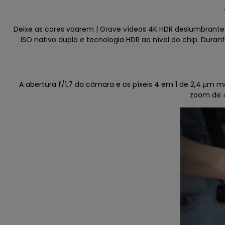
Deixe as cores voarem | Grave vídeos 4K HDR deslumbrante
ISO nativo duplo e tecnologia HDR ao nível do chip. Dura
A abertura f/1,7 da câmara e os píxeis 4 em 1 de 2,4 μm
zoom de 4