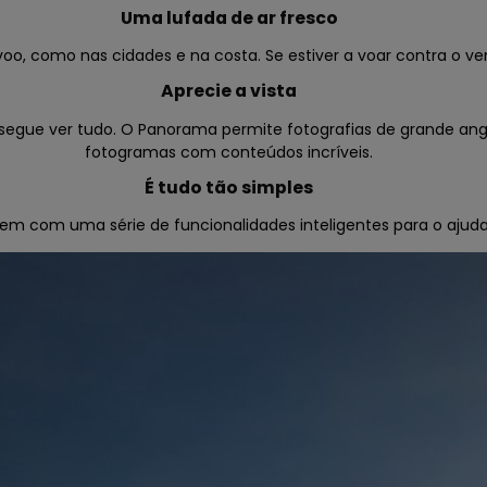
Uma lufada de ar fresco
oo, como nas cidades e na costa. Se estiver a voar contra o ve
Aprecie a vista
nsegue ver tudo. O Panorama permite fotografias de grande angu
fotogramas com conteúdos incríveis.
É tudo tão simples
3 vem com uma série de funcionalidades inteligentes para o aju