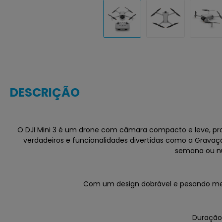
DESCRIÇÃO
O DJI Mini 3 é um drone com câmara compacto e leve, pr
verdadeiros e funcionalidades divertidas como a Gravação
semana ou nu
Com um design dobrável e pesando menos
Duração 