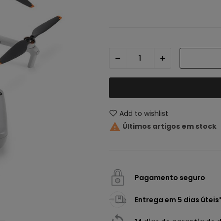
Add to wishlist

Últimos artigos em stock
Pagamento seguro
Entrega em 5 dias úteis