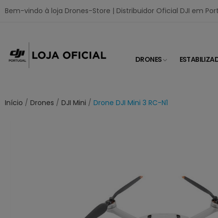
Bem-vindo à loja Drones-Store | Distribuidor Oficial DJI em Por
DRONES
ESTABILIZA
Início
Drones
DJI Mini
Drone DJI Mini 3 RC-N1