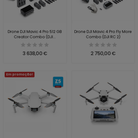
Drone DJI Mavic 4 Pro 512 GB
Drone DJI Mavic 4 Pro Fly More
Creator Combo (DJI...
Combo (DJI RC 2)
3 638,00 €
2 750,00 €
Em promoção!