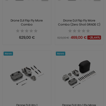
Drone DJI Flip Fly More
Drone DJI Flip Fly More
Combo
Combo (Zero Shot GRADE C)
629,00 €
469,00 €
629,00 €
-25,44%
Novo
Novo
Drone DJI Lito 1
Drone DJI Lito 1 Fly More