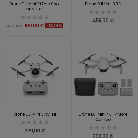
Drone DJI Mini 2 (Zero Shot
Drone DJI Mini 3 RC
GRADE C)
459,00 €
199,00 €
459,00 €
-56,64%
Drone DJI Mini 3 RC-N1
Drone DJI Mini 4K Fly More
Combo
339,00 €
399,00 €