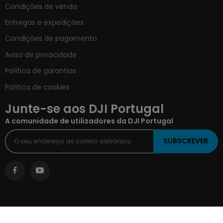
Condições de venda
Entregas e expedições
Condições de pagamento
Aviso de privacidade
Política de garantias
Política de cookies
Junte-se aos DJI Portugal
A comunidade de utilizadores da DJI Portugal
SUBSCREVER