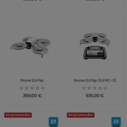
Drone DJI Flip
Drone DJI Flip (DJI RC-2)
359,00 €
519,00 €
Em promoção!
Em promoção!