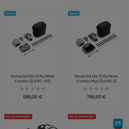
Novo
Novo
Drone DJI Lito X1 Fly More
Drone DJI Lito X1 Fly More
Combo (DJI RC-N3)
Combo Plus (DJI RC 2)
589,00 €
769,00 €
Em promoção!
Em promoção!