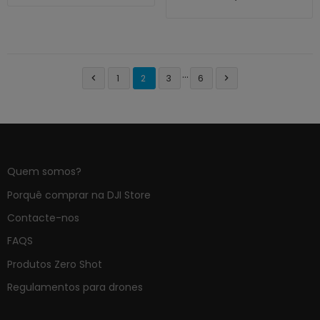
…
1
2
3
6


Quem somos?
Porquê comprar na DJI Store
Contacte-nos
FAQS
Produtos Zero Shot
Regulamentos para drones