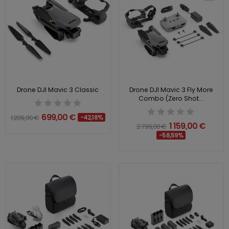
Drone DJI Mavic 3 Classic
Drone DJI Mavic 3 Fly More
Combo (Zero Shot...
699,00 €
1 209,00 €
-42,18%
1 159,00 €
2 799,00 €
-58,59%