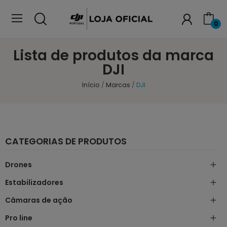
0
Lista de produtos da marca
DJI
Início
Marcas
DJI
CATEGORIAS DE PRODUTOS
Drones

Estabilizadores

Câmaras de ação

Pro line
